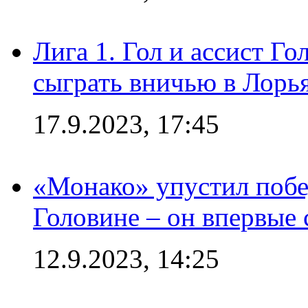
Лига 1. Гол и ассист Г
сыграть вничью в Лорья
17.9.2023, 17:45
«Монако» упустил побе
Головине – он впервые 
12.9.2023, 14:25