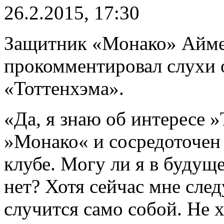
26.2.2015, 17:30
Защитник «Монако» Айм
прокомментировал слухи 
«Тоттенхэма».
«Да, я знаю об интересе 
»Монако« и сосредоточен
клубе. Могу ли я в будущ
нет? Хотя сейчас мне сле
случится само собой. Не х