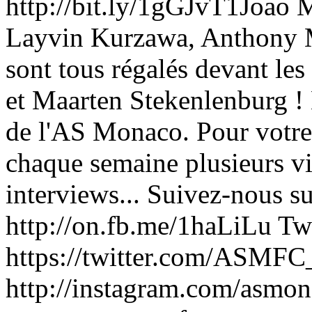
http://bit.ly/1gGJvT1Joao 
Layvin Kurzawa, Anthony Ma
sont tous régalés devant les
et Maarten Stekenlenburg ! 
de l'AS Monaco. Pour votre
chaque semaine plusieurs vi
interviews... Suivez-nous s
http://on.fb.me/1haLiLu Twi
https://twitter.com/ASM
http://instagram.com/asmona