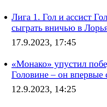
Лига 1. Гол и ассист Г
сыграть вничью в Лорья
17.9.2023, 17:45
«Монако» упустил побе
Головине – он впервые 
12.9.2023, 14:25