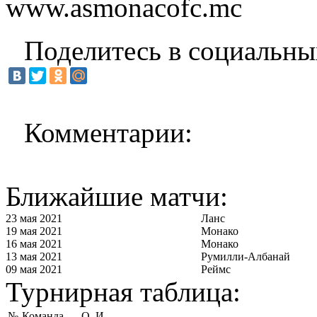
www.asmonacofc.mc
Поделитесь в социальны
Комментарии:
Ближайшие матчи:
23 мая 2021
Ланс
19 мая 2021
Монако
16 мая 2021
Монако
13 мая 2021
Румилли-Албанай
09 мая 2021
Реймс
Турнирная таблица:
№
Команда
О
И