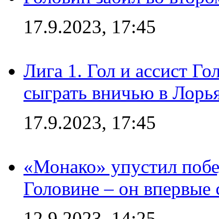
17.9.2023, 17:45
Лига 1. Гол и ассист Г
сыграть вничью в Лорья
17.9.2023, 17:45
«Монако» упустил побе
Головине – он впервые 
12.9.2023, 14:25