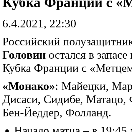
Кубка Франции с «
6.4.2021, 22:30
Российский полузащитни
Головин
остался в запасе
Кубка Франции с «Метцем
«Монако»
: Майецки, Мар
Дисаси, Сидибе, Матацо,
Бен-Йеддер, Фолланд.
Начало матча – в 19:45 