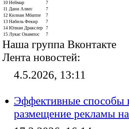
10
Неймар
7
11
Дани Алвес
7
12
Килиан Мбаппе
7
13
Набиль Фекир
7
14
Юлиан Дракслер
7
15
Лукас Окампос
7
Наша группа Вконтакте
Лента новостей:
4.5.2026, 13:11
Эффективные способы п
размещение рекламы на