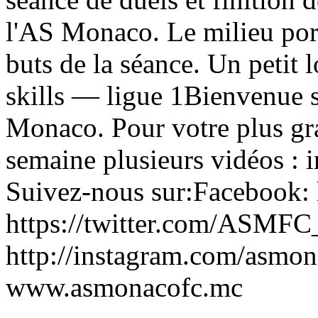
l'AS Monaco. Le milieu port
buts de la séance. Un petit
skills — ligue 1Bienvenue su
Monaco. Pour votre plus gr
semaine plusieurs vidéos : i
Suivez-nous sur:Facebook: 
https://twitter.com/ASM
http://instagram.com/asmona
www.asmonacofc.mc