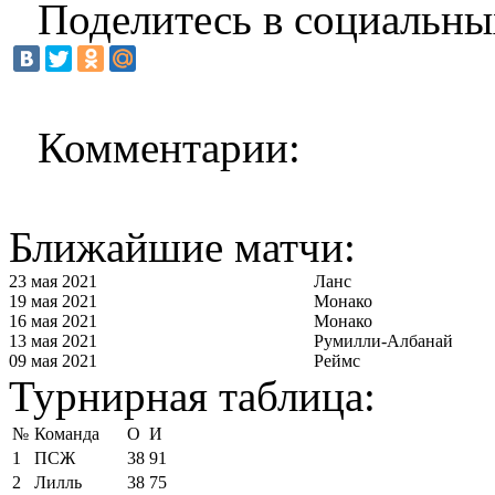
Поделитесь в социальны
Комментарии:
Ближайшие матчи:
23 мая 2021
Ланс
19 мая 2021
Монако
16 мая 2021
Монако
13 мая 2021
Румилли-Албанай
09 мая 2021
Реймс
Турнирная таблица:
№
Команда
О
И
1
ПСЖ
38
91
2
Лилль
38
75