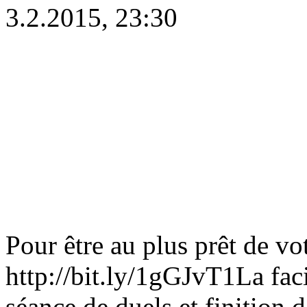
3.2.2015, 23:30
Pour être au plus prêt de v
http://bit.ly/1gGJvT1La fac
séance de duels et finition 