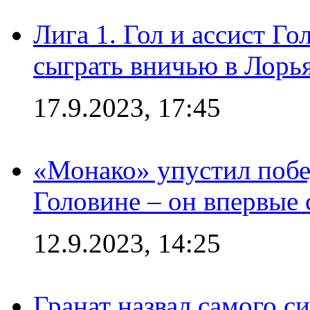
Лига 1. Гол и ассист Г
сыграть вничью в Лорья
17.9.2023, 17:45
«Монако» упустил побе
Головине – он впервые 
12.9.2023, 14:25
Гранат назвал самого с