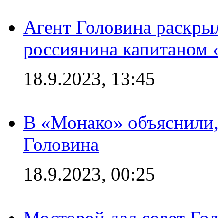
Агент Головина раскры
россиянина капитаном
18.9.2023, 13:45
В «Монако» объяснили,
Головина
18.9.2023, 00:25
Мостовой дал совет Гол