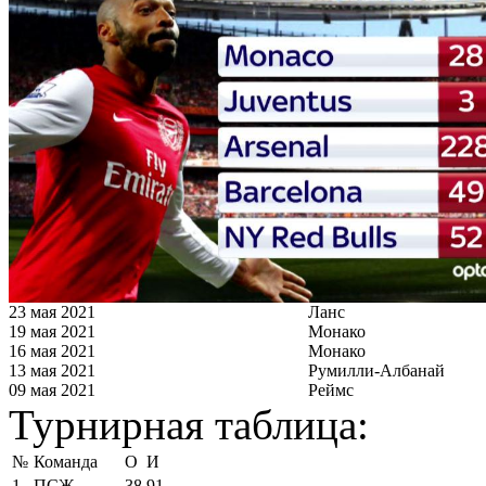
23 мая 2021
Ланс
19 мая 2021
Монако
16 мая 2021
Монако
13 мая 2021
Румилли-Албанай
09 мая 2021
Реймс
Турнирная таблица:
№
Команда
О
И
1
ПСЖ
38
91