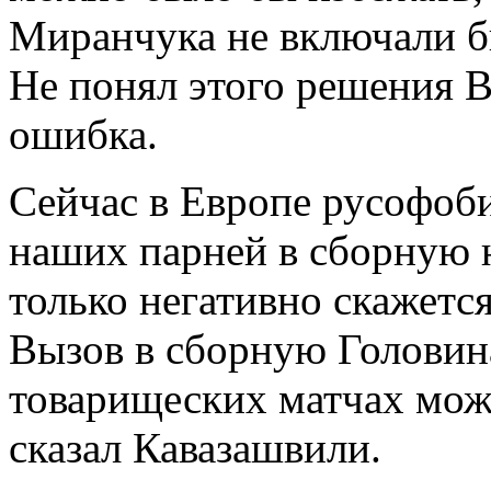
Миранчука не включали б
Не понял этого решения В
ошибка.
Сейчас в Европе русофоби
наших парней в сборную 
только негативно скажетс
Вызов в сборную Головин
товарищеских матчах можн
сказал Кавазашвили.