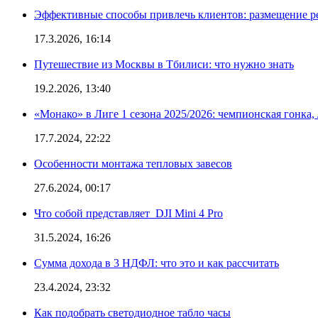
Эффективные способы привлечь клиентов: размещение р
17.3.2026, 16:14
Путешествие из Москвы в Тбилиси: что нужно знать
19.2.2026, 13:40
«Монако» в Лиге 1 сезона 2025/2026: чемпионская гонка
17.7.2024, 22:22
Особенности монтажа тепловых завесов
27.6.2024, 00:17
Что собой представляет DJI Mini 4 Pro
31.5.2024, 16:26
Сумма дохода в 3 НДФЛ: что это и как рассчитать
23.4.2024, 23:32
Как подобрать светодиодное табло часы