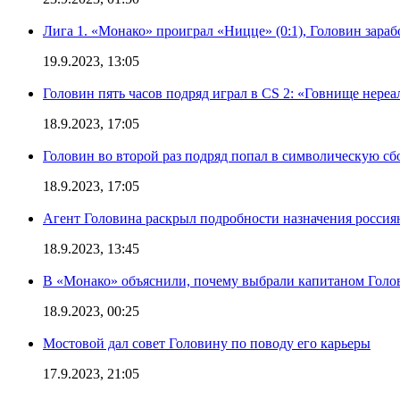
Лига 1. «Монако» проиграл «Ницце» (0:1), Головин зараб
19.9.2023, 13:05
Головин пять часов подряд играл в CS 2: «Говнище нереа
18.9.2023, 17:05
Головин во второй раз подряд попал в символическую сб
18.9.2023, 17:05
Агент Головина раскрыл подробности назначения росси
18.9.2023, 13:45
В «Монако» объяснили, почему выбрали капитаном Голо
18.9.2023, 00:25
Мостовой дал совет Головину по поводу его карьеры
17.9.2023, 21:05