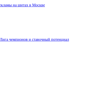
екламы на щитах в Москве
, Лига чемпионов и ставочный потенциал