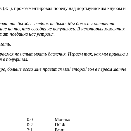
(3:1), прокомментировал победу над дортмундским клубом и
али, нас бы здесь сейчас не было. Мы должны оценивать
 на то, что сегодня не получилось. В некоторых моментах
тат поединка нас устроил.
егать.
раемся не испытывать давления. Играем так, как мы привыкли
 в полуфинал.
ре, больше всего мне нравится мой второй гол в первом матче
0:0
Монако
0:2
ПСЖ
2:1
Ренн