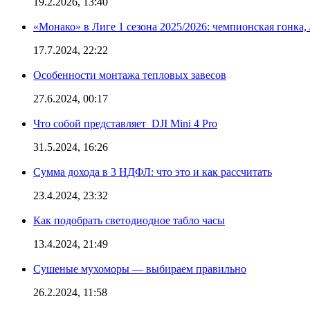
19.2.2026, 13:40
«Монако» в Лиге 1 сезона 2025/2026: чемпионская гонка
17.7.2024, 22:22
Особенности монтажа тепловых завесов
27.6.2024, 00:17
Что собой представляет DJI Mini 4 Pro
31.5.2024, 16:26
Сумма дохода в 3 НДФЛ: что это и как рассчитать
23.4.2024, 23:32
Как подобрать светодиодное табло часы
13.4.2024, 21:49
Сушеные мухоморы — выбираем правильно
26.2.2024, 11:58