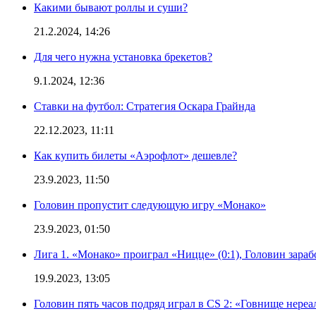
Какими бывают роллы и суши?
21.2.2024, 14:26
Для чего нужна установка брекетов?
9.1.2024, 12:36
Ставки на футбол: Стратегия Оскара Грайнда
22.12.2023, 11:11
Как купить билеты «Аэрофлот» дешевле?
23.9.2023, 11:50
Головин пропустит следующую игру «Монако»
23.9.2023, 01:50
Лига 1. «Монако» проиграл «Ницце» (0:1), Головин зараб
19.9.2023, 13:05
Головин пять часов подряд играл в CS 2: «Говнище нереа