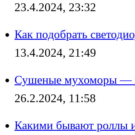
23.4.2024, 23:32
Как подобрать светодио
13.4.2024, 21:49
Сушеные мухоморы — 
26.2.2024, 11:58
Какими бывают роллы 