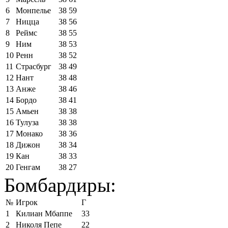
6
Монпелье
38
59
7
Ницца
38
56
8
Реймс
38
55
9
Ним
38
53
10
Ренн
38
52
11
Страсбург
38
49
12
Нант
38
48
13
Анже
38
46
14
Бордо
38
41
15
Амьен
38
38
16
Тулуза
38
38
17
Монако
38
36
18
Дижон
38
34
19
Кан
38
33
20
Генгам
38
27
Бомбардиры:
№
Игрок
Г
1
Килиан Мбаппе
33
2
Николя Пепе
22