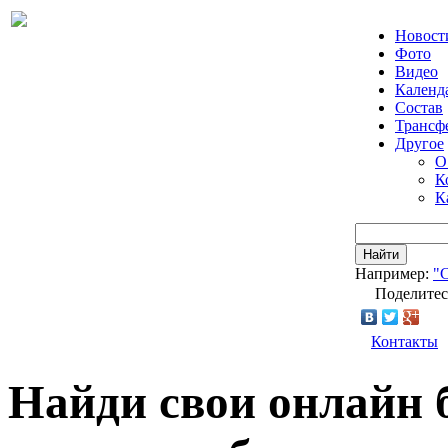
Новост
Фото
Видео
Календ
Состав
Трансф
Другое
О
К
К
Найти
Например:
"
Поделитес
Контакты
Найди свои онлайн 