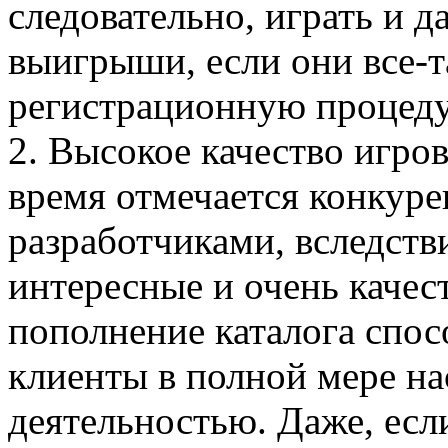
следовательно, играть и 
выигрыши, если они все-т
регистрационную процеду
2. Высокое качество игро
время отмечается конкур
разработчиками, вследств
интересные и очень качес
пополнение каталога спос
клиенты в полной мере н
деятельностью. Даже, есл