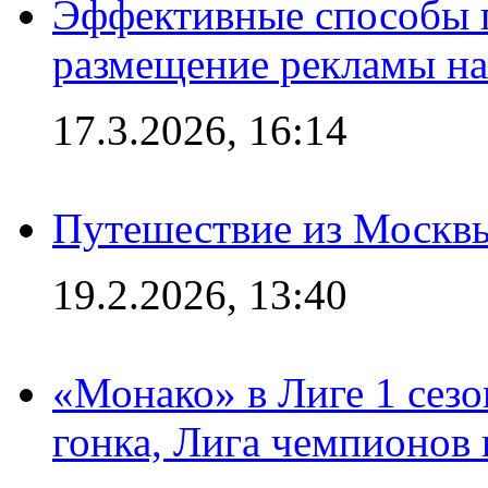
Эффективные способы п
размещение рекламы на
17.3.2026, 16:14
Путешествие из Москвы
19.2.2026, 13:40
«Монако» в Лиге 1 сезо
гонка, Лига чемпионов