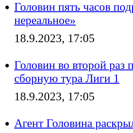
Головин пять часов под
нереальное»
18.9.2023, 17:05
Головин во второй раз 
сборную тура Лиги 1
18.9.2023, 17:05
Агент Головина раскры