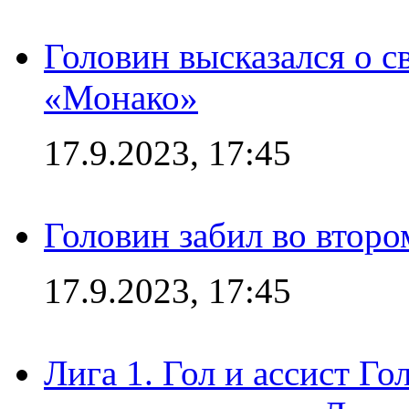
Головин высказался о с
«Монако»
17.9.2023, 17:45
Головин забил во второ
17.9.2023, 17:45
Лига 1. Гол и ассист Г