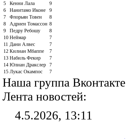
5
Кенни Лала
9
6
Нанитамо Иконе
9
7
Флорьян Товен
8
8
Адриен Томассон
8
9
Педру Ребошу
8
10
Неймар
7
11
Дани Алвес
7
12
Килиан Мбаппе
7
13
Набиль Фекир
7
14
Юлиан Дракслер
7
15
Лукас Окампос
7
Наша группа Вконтакте
Лента новостей:
4.5.2026, 13:11