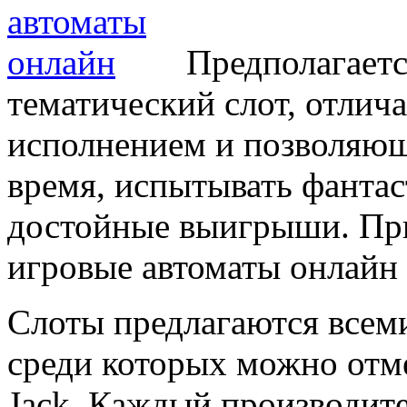
Предполагает
тематический слот, отли
исполнением и позволяющ
время, испытывать фантас
достойные выигрыши. Пр
игровые автоматы онлайн 
Слоты предлагаются всем
среди которых можно отме
Jack. Каждый производите