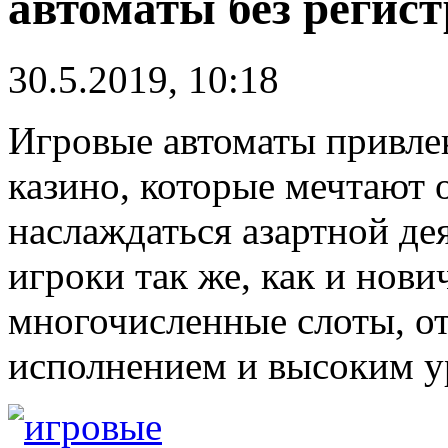
автоматы без регис
30.5.2019, 10:18
Игровые автоматы привле
казино, которые мечтают 
наслаждаться азартной д
игроки так же, как и нови
многочисленные слоты, о
исполнением и высоким у