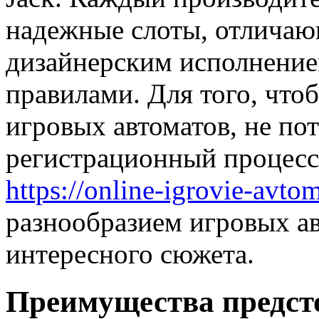
надежные слоты, отлича
дизайнерским исполнени
правилами. Для того, что
игровых автоматов, не по
регистрационный процесс.
https://online-igrovie-avtom
разнообразием игровых ав
интересного сюжета.
Преимущества предст