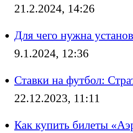
21.2.2024, 14:26
Для чего нужна установ
9.1.2024, 12:36
Ставки на футбол: Стра
22.12.2023, 11:11
Как купить билеты «Аэ