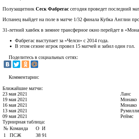
Полузащитник
Сеск Фабрегас
сегодня проведет последний матч
Испанец выйдет на поле в матче 1/32 финала Кубка Англии пр
31-летний хавбек в зимнее трансферное окно перейдет в «Мона
Фабрегас выступает за «Челси» с 2014 года.
В этом сезоне игрок провел 15 матчей и забил один гол.
Поделитесь в социальных сетях:
Комментарии:
Ближайшие матчи:
23 мая 2021
Ланс
19 мая 2021
Монако
16 мая 2021
Монако
13 мая 2021
Румилли
09 мая 2021
Реймс
Турнирная таблица:
№
Команда
О
И
1
ПСЖ
38
91