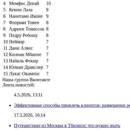
4
Мемфис Депай
10
5
Кенни Лала
9
6
Нанитамо Иконе
9
7
Флорьян Товен
8
8
Адриен Томассон
8
9
Педру Ребошу
8
10
Неймар
7
11
Дани Алвес
7
12
Килиан Мбаппе
7
13
Набиль Фекир
7
14
Юлиан Дракслер
7
15
Лукас Окампос
7
Наша группа Вконтакте
Лента новостей:
4.5.2026, 13:11
Эффективные способы привлечь клиентов: размещение р
17.3.2026, 16:14
Путешествие из Москвы в Тбилиси: что нужно знать