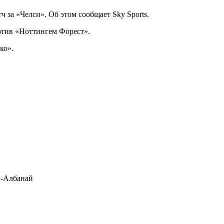
 за «Челси». Об этом сообщает Sky Sports.
отив «Ноттингем Форест».
ко».
-Албанай