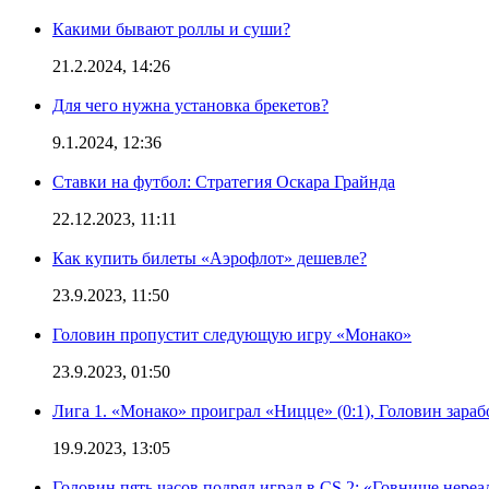
Какими бывают роллы и суши?
21.2.2024, 14:26
Для чего нужна установка брекетов?
9.1.2024, 12:36
Ставки на футбол: Стратегия Оскара Грайнда
22.12.2023, 11:11
Как купить билеты «Аэрофлот» дешевле?
23.9.2023, 11:50
Головин пропустит следующую игру «Монако»
23.9.2023, 01:50
Лига 1. «Монако» проиграл «Ницце» (0:1), Головин зараб
19.9.2023, 13:05
Головин пять часов подряд играл в CS 2: «Говнище нереа