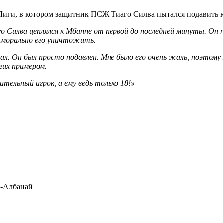
иги, в котором защитник ПСЖ Тиаго Силва пытался подавить 
го Силва цеплялся к Мбаппе от первой до последней минуты. О
 морально его уничтожить.
л. Он был просто подавлен. Мне было его очень жаль, поэтому я
огих примером.
ительный игрок, а ему ведь только 18!»
-Албанай