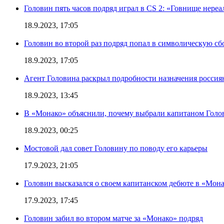
Головин пять часов подряд играл в CS 2: «Говнище нереа
18.9.2023, 17:05
Головин во второй раз подряд попал в символическую сб
18.9.2023, 17:05
Агент Головина раскрыл подробности назначения росси
18.9.2023, 13:45
В «Монако» объяснили, почему выбрали капитаном Голо
18.9.2023, 00:25
Мостовой дал совет Головину по поводу его карьеры
17.9.2023, 21:05
Головин высказался о своем капитанском дебюте в «Мон
17.9.2023, 17:45
Головин забил во втором матче за «Монако» подряд