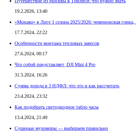
Путешествие из Москвы в Тбилиси: что нужно знать
19.2.2026, 13:40
«Монако» в Лиге 1 сезона 2025/2026: чемпионская гонка
17.7.2024, 22:22
Особенности монтажа тепловых завесов
27.6.2024, 00:17
Что собой представляет DJI Mini 4 Pro
31.5.2024, 16:26
Сумма дохода в 3 НДФЛ: что это и как рассчитать
23.4.2024, 23:32
Как подобрать светодиодное табло часы
13.4.2024, 21:49
Сушеные мухоморы — выбираем правильно