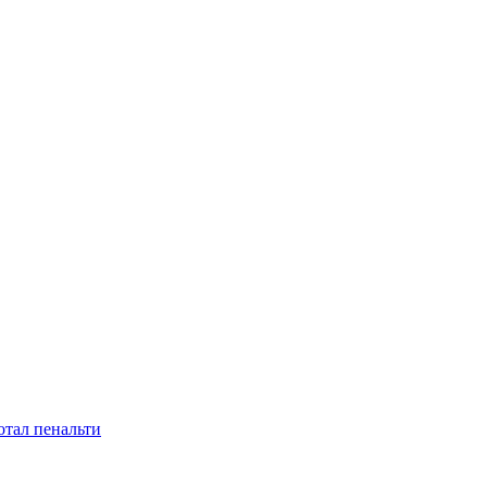
отал пенальти