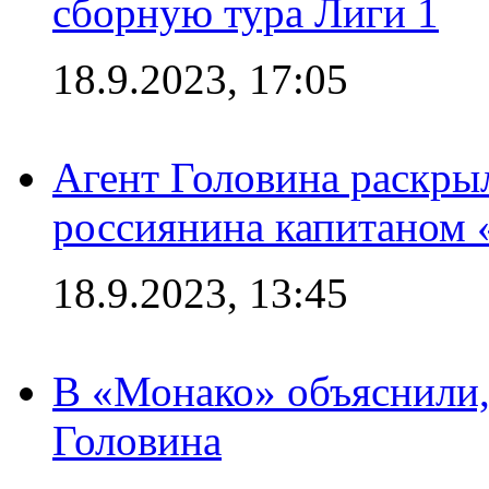
сборную тура Лиги 1
18.9.2023, 17:05
Агент Головина раскры
россиянина капитаном
18.9.2023, 13:45
В «Монако» объяснили,
Головина