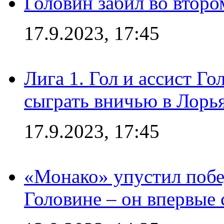
Головин забил во второ
17.9.2023, 17:45
Лига 1. Гол и ассист Г
сыграть вничью в Лорья
17.9.2023, 17:45
«Монако» упустил побе
Головине – он впервые 