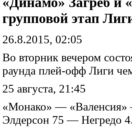
«Динамо» Загреб и
групповой этап Лиг
26.8.2015, 02:05
Во вторник вечером состо
раунда плей-офф Лиги че
25 августа, 21:45
«Монако» — «Валенсия» —
Элдерсон 75 — Негредо 4