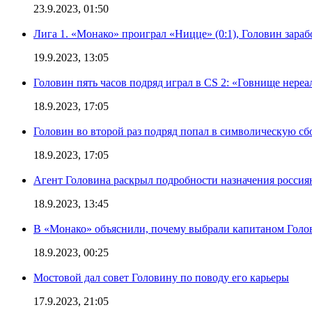
23.9.2023, 01:50
Лига 1. «Монако» проиграл «Ницце» (0:1), Головин зараб
19.9.2023, 13:05
Головин пять часов подряд играл в CS 2: «Говнище нереа
18.9.2023, 17:05
Головин во второй раз подряд попал в символическую сб
18.9.2023, 17:05
Агент Головина раскрыл подробности назначения росси
18.9.2023, 13:45
В «Монако» объяснили, почему выбрали капитаном Голо
18.9.2023, 00:25
Мостовой дал совет Головину по поводу его карьеры
17.9.2023, 21:05