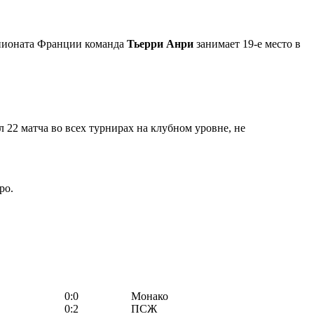
мпионата Франции команда
Тьерри Анри
занимает 19-е место в
 22 матча во всех турнирах на клубном уровне, не
ро.
0:0
Монако
0:2
ПСЖ