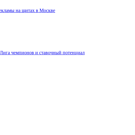
екламы на щитах в Москве
, Лига чемпионов и ставочный потенциал