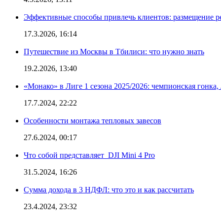
Эффективные способы привлечь клиентов: размещение р
17.3.2026, 16:14
Путешествие из Москвы в Тбилиси: что нужно знать
19.2.2026, 13:40
«Монако» в Лиге 1 сезона 2025/2026: чемпионская гонка
17.7.2024, 22:22
Особенности монтажа тепловых завесов
27.6.2024, 00:17
Что собой представляет DJI Mini 4 Pro
31.5.2024, 16:26
Сумма дохода в 3 НДФЛ: что это и как рассчитать
23.4.2024, 23:32