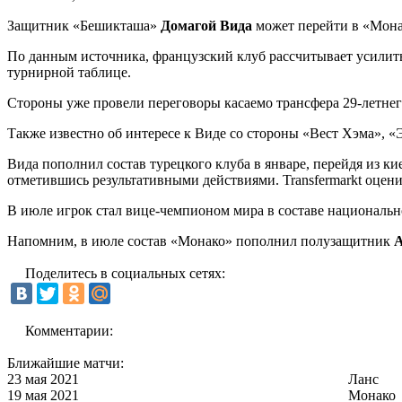
Защитник «Бешикташа»
Домагой Вида
может перейти в «Монак
По данным источника, французский клуб рассчитывает усилить
турнирной таблице.
Стороны уже провели переговоры касаемо трансфера 29-летне
Также известно об интересе к Виде со стороны «Вест Хэма», «
Вида пополнил состав турецкого клуба в январе, перейдя из ки
отметившись результативными действиями. Transfermarkt оцени
В июле игрок стал вице-чемпионом мира в составе националь
Напомним, в июле состав «Монако» пополнил полузащитник
А
Поделитесь в социальных сетях:
Комментарии:
Ближайшие матчи:
23 мая 2021
Ланс
19 мая 2021
Монако