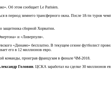
о». Об этом сообщает Le Parisien.
ся в период зимнего трансферного окна. После 18-ти туров че
го защитника сборной Хорватии.
Эвертона» и «Ливерпуля».
евского «Динамо» бесплатно. В текущем сезоне футболист провел
вает его в 12 миллионов евро.
ной команды, проиграв французам в финале ЧМ-2018.
лександр Головин
. ЦСКА заработал на сделке 30 миллионов ев