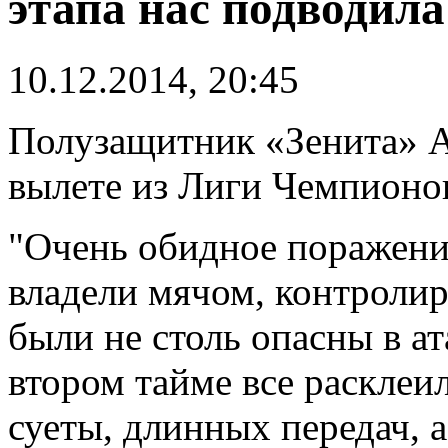
этапа нас подводил
10.12.2014, 20:45
Полузащитник «Зенита» Ак
вылете из Лиги Чемпионо
"Очень обидное поражени
владели мячом, контроли
были не столь опасны в а
втором тайме все расклеи
суеты, длинных передач, а