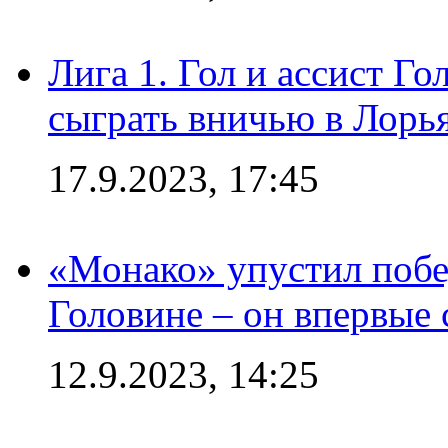
Лига 1. Гол и ассист Г
сыграть вничью в Лорья
17.9.2023, 17:45
«Монако» упустил побе
Головине – он впервые 
12.9.2023, 14:25