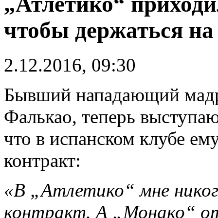
„Атлетико“ приходи
чтобы держаться на
2.12.2016, 09:30
Бывший нападающий мадр
Фалькао, теперь выступа
что в испанском клубе ем
контракт:
«В „Атлетико“ мне никог
контракт. А „Монако“ от