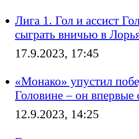
Лига 1. Гол и ассист Г
сыграть вничью в Лорья
17.9.2023, 17:45
«Монако» упустил побе
Головине – он впервые 
12.9.2023, 14:25