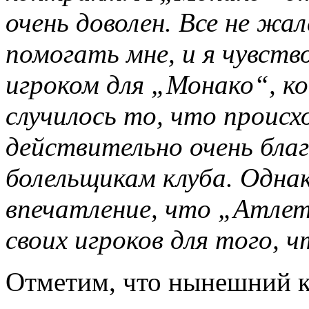
очень доволен. Все не жал
помогать мне, и я чувств
игроком для „Монако“, к
случилось то, что происх
действительно очень бла
болельщикам клуба. Одна
впечатление, что „Атле
своих игроков для того, 
Отметим, что нынешний к