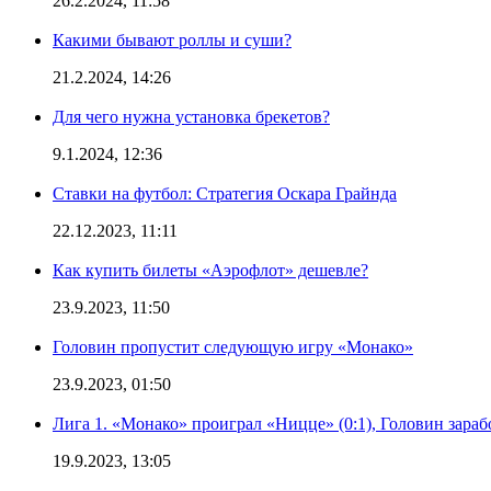
26.2.2024, 11:58
Какими бывают роллы и суши?
21.2.2024, 14:26
Для чего нужна установка брекетов?
9.1.2024, 12:36
Ставки на футбол: Стратегия Оскара Грайнда
22.12.2023, 11:11
Как купить билеты «Аэрофлот» дешевле?
23.9.2023, 11:50
Головин пропустит следующую игру «Монако»
23.9.2023, 01:50
Лига 1. «Монако» проиграл «Ницце» (0:1), Головин зараб
19.9.2023, 13:05