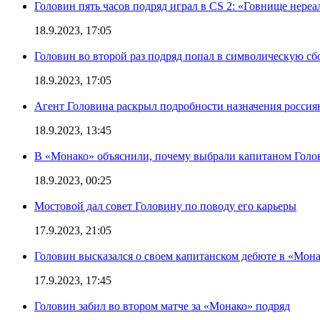
Головин пять часов подряд играл в CS 2: «Говнище нереа
18.9.2023, 17:05
Головин во второй раз подряд попал в символическую сб
18.9.2023, 17:05
Агент Головина раскрыл подробности назначения росси
18.9.2023, 13:45
В «Монако» объяснили, почему выбрали капитаном Голо
18.9.2023, 00:25
Мостовой дал совет Головину по поводу его карьеры
17.9.2023, 21:05
Головин высказался о своем капитанском дебюте в «Мон
17.9.2023, 17:45
Головин забил во втором матче за «Монако» подряд