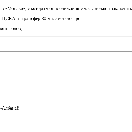
а
в «Монако», с которым он в ближайшие часы должен заключить к
ят ЦСКА за трансфер 30 миллионов евро.
вять голов).
-Албанай