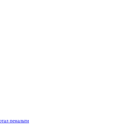
отал пенальти