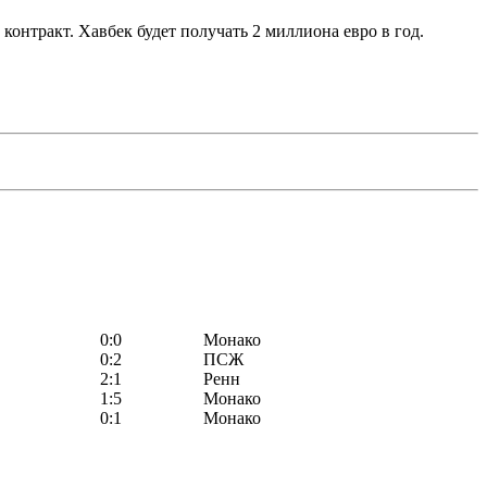
онтракт. Хавбек будет получать 2 миллиона евро в год.
0:0
Монако
0:2
ПСЖ
2:1
Ренн
1:5
Монако
0:1
Монако