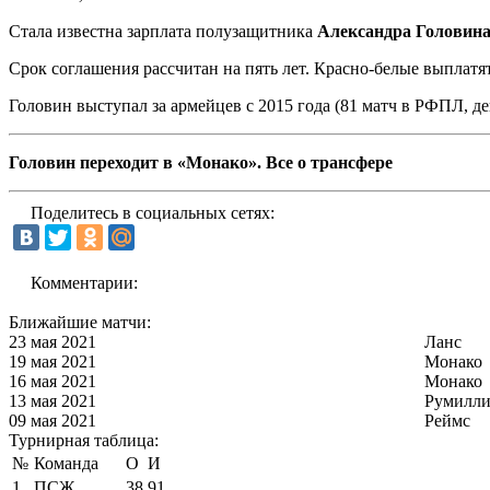
Стала известна зарплата полузащитника
Александра Головин
Срок соглашения рассчитан на пять лет. Красно-белые выплат
Головин выступал за армейцев с 2015 года (81 матч в РФПЛ, де
Головин переходит в «Монако». Все о трансфере
Поделитесь в социальных сетях:
Комментарии:
Ближайшие матчи:
23 мая 2021
Ланс
19 мая 2021
Монако
16 мая 2021
Монако
13 мая 2021
Румилли
09 мая 2021
Реймс
Турнирная таблица:
№
Команда
О
И
1
ПСЖ
38
91