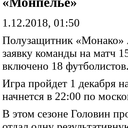
«Монпелье»
1.12.2018, 01:50
Полузащитник «Монако»
заявку команды на матч 15
включено 18 футболистов
Игра пройдет 1 декабря н
начнется в 22:00 по моск
В этом сезоне Головин пр
отдал одну результативну