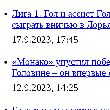
Лига 1. Гол и ассист Г
сыграть вничью в Лорья
17.9.2023, 17:45
«Монако» упустил побе
Головине – он впервые 
12.9.2023, 14:25
Гранат назвал самого с