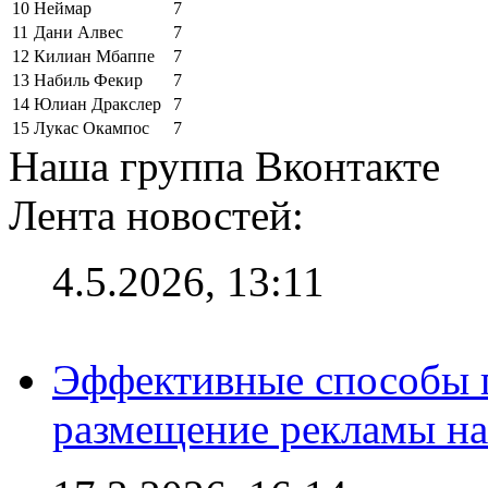
10
Неймар
7
11
Дани Алвес
7
12
Килиан Мбаппе
7
13
Набиль Фекир
7
14
Юлиан Дракслер
7
15
Лукас Окампос
7
Наша группа Вконтакте
Лента новостей:
4.5.2026, 13:11
Эффективные способы п
размещение рекламы на