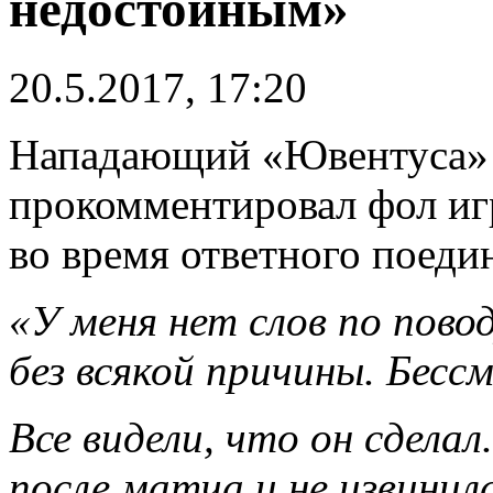
недостойным»
20.5.2017, 17:20
Нападающий «Ювентуса» 
прокомментировал фол иг
во время ответного поеди
«У меня нет слов по пово
без всякой причины. Бесс
Все видели, что он сделал
после матча и не извинил