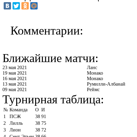
Комментарии:
Ближайшие матчи:
23 мая 2021
Ланс
19 мая 2021
Монако
16 мая 2021
Монако
13 мая 2021
Румилли-Албанай
09 мая 2021
Реймс
Турнирная таблица:
№
Команда
О
И
1
ПСЖ
38
91
2
Лилль
38
75
3
Лион
38
72
4
Сент-Этьен
38
66