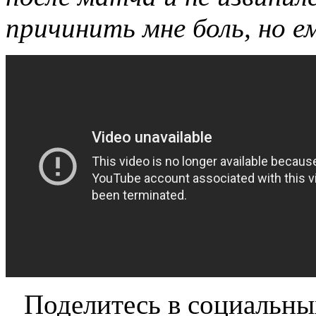
причинить мне боль, но ем
Поделитесь в социальны