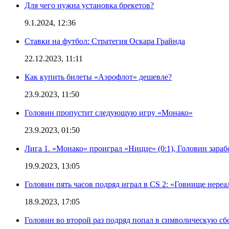
Для чего нужна установка брекетов?
9.1.2024, 12:36
Ставки на футбол: Стратегия Оскара Грайнда
22.12.2023, 11:11
Как купить билеты «Аэрофлот» дешевле?
23.9.2023, 11:50
Головин пропустит следующую игру «Монако»
23.9.2023, 01:50
Лига 1. «Монако» проиграл «Ницце» (0:1), Головин зараб
19.9.2023, 13:05
Головин пять часов подряд играл в CS 2: «Говнище нереа
18.9.2023, 17:05
Головин во второй раз подряд попал в символическую сб