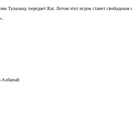
 Тулалану, передает Rai. Летом этот игрок станет свободным а
».
-Албанай