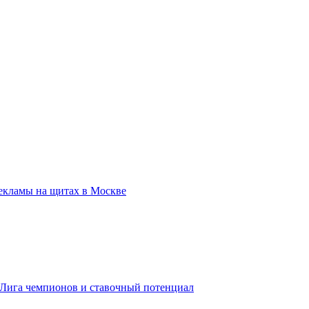
екламы на щитах в Москве
, Лига чемпионов и ставочный потенциал