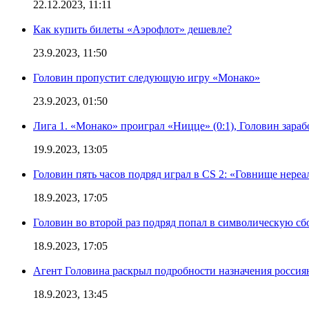
22.12.2023, 11:11
Как купить билеты «Аэрофлот» дешевле?
23.9.2023, 11:50
Головин пропустит следующую игру «Монако»
23.9.2023, 01:50
Лига 1. «Монако» проиграл «Ницце» (0:1), Головин зараб
19.9.2023, 13:05
Головин пять часов подряд играл в CS 2: «Говнище нереа
18.9.2023, 17:05
Головин во второй раз подряд попал в символическую сб
18.9.2023, 17:05
Агент Головина раскрыл подробности назначения росси
18.9.2023, 13:45