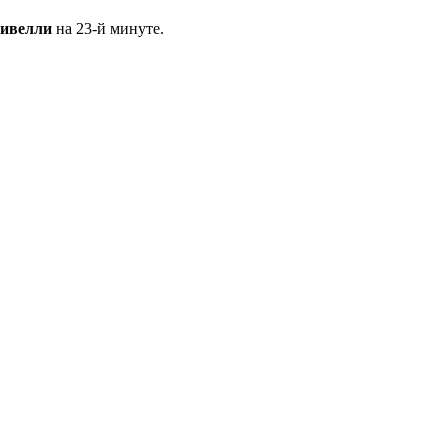
ивелли
на 23-й минуте.