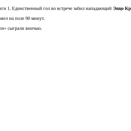
Лиги 1. Единственный гол во встрече забил нападающий
Энцо Кр
вел на поле 90 минут.
ен» сыграли вничью.