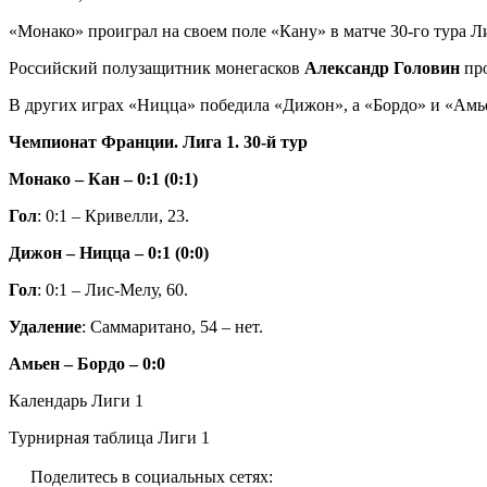
«Монако» проиграл на своем поле «Кану» в матче 30-го тура 
Российский полузащитник монегасков
Александр Головин
про
В других играх «Ницца» победила «Дижон», а «Бордо» и «Амь
Чемпионат Франции. Лига 1. 30-й тур
Монако – Кан – 0:1 (0:1)
Гол
: 0:1 – Кривелли, 23.
Дижон – Ницца – 0:1 (0:0)
Гол
: 0:1 – Лис-Мелу, 60.
Удаление
: Саммаритано, 54 – нет.
Амьен – Бордо – 0:0
Календарь Лиги 1
Турнирная таблица Лиги 1
Поделитесь в социальных сетях: