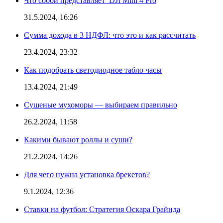
Что собой представляет DJI Mini 4 Pro
31.5.2024, 16:26
Сумма дохода в 3 НДФЛ: что это и как рассчитать
23.4.2024, 23:32
Как подобрать светодиодное табло часы
13.4.2024, 21:49
Сушеные мухоморы — выбираем правильно
26.2.2024, 11:58
Какими бывают роллы и суши?
21.2.2024, 14:26
Для чего нужна установка брекетов?
9.1.2024, 12:36
Ставки на футбол: Стратегия Оскара Грайнда