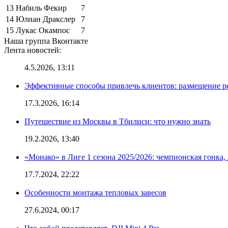
13
Набиль Фекир
7
14
Юлиан Дракслер
7
15
Лукас Окампос
7
Наша группа Вконтакте
Лента новостей:
4.5.2026, 13:11
Эффективные способы привлечь клиентов: размещение р
17.3.2026, 16:14
Путешествие из Москвы в Тбилиси: что нужно знать
19.2.2026, 13:40
«Монако» в Лиге 1 сезона 2025/2026: чемпионская гонка
17.7.2024, 22:22
Особенности монтажа тепловых завесов
27.6.2024, 00:17