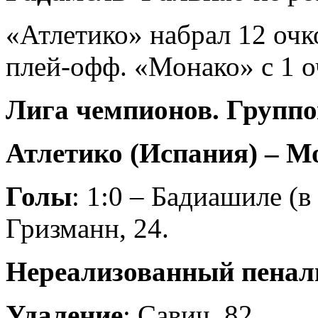
«Атлетико» набрал 12 очк
плей-офф. «Монако» с 1 о
Лига чемпионов. Группов
Атлетико (Испания) – Мо
Голы
: 1:0 – Бадиашиле (в 
Гризманн, 24.
Нереализованный пенал
Удаление
: Савич, 82.