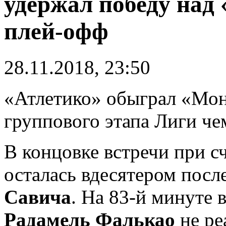
удержал победу над
плей-офф
28.11.2018, 23:50
«Атлетико» обыграл «Мона
группового этапа Лиги че
В концовке встречи при сч
осталась вдесятером посл
Савича
. На 83-й минуте
Радамель Фалькао
не ре