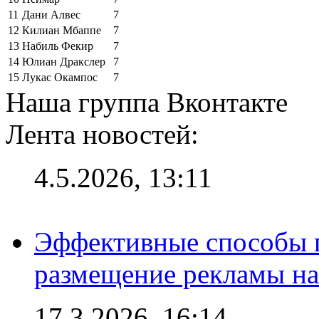
11
Дани Алвес
7
12
Килиан Мбаппе
7
13
Набиль Фекир
7
14
Юлиан Дракслер
7
15
Лукас Окампос
7
Наша группа Вконтакте
Лента новостей:
4.5.2026, 13:11
Эффективные способы п
размещение рекламы на
17.3.2026, 16:14