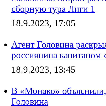
сборную тура Лиги 1
18.9.2023, 17:05
Агент Головина раскры
россиянина капитаном
18.9.2023, 13:45
В «Монако» объяснили,
Головина