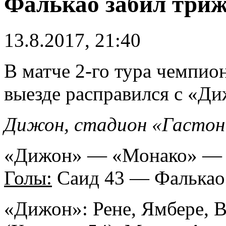
Фалькао забил три
13.8.2017, 21:40
В матче 2-го тура чемпи
выезде расправился с «Д
Дижон, стадион «Гастон
«Дижон» — «Монако» — 1
Голы:
Саид 43 — Фалькао 3
«Дижон»: Рене, Ямбере, В