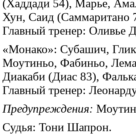
(Хаддади 54), Марье, Ама
Хун, Саид (Саммаритано 7
Главный тренер: Оливье Д
«Монако»: Субашич, Глик
Моутиньо, Фабиньо, Лема
Диакаби (Диас 83), Фальк
Главный тренер: Леонард
Предупреждения:
Моутинь
Судья: Тони Шапрон.