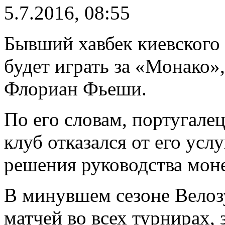
5.7.2016, 08:55
Бывший хавбек киевского
будет играть за «Монако»
Флориан Фьеши.
По его словам, португале
клуб отказался от его ус
решения руководства моне
В минувшем сезоне Велозу
матчей во всех турнирах, 