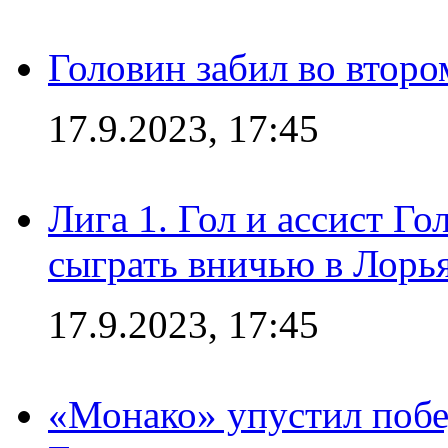
Головин забил во второ
17.9.2023, 17:45
Лига 1. Гол и ассист Г
сыграть вничью в Лорья
17.9.2023, 17:45
«Монако» упустил побе