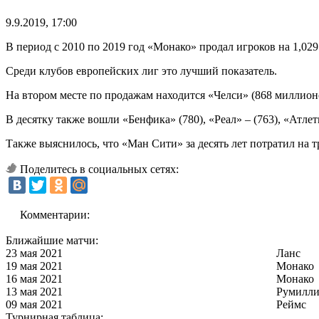
9.9.2019, 17:00
В период с 2010 по 2019 год «Монако» продал игроков на 1,029 
Среди клубов европейских лиг это лучший показатель.
На втором месте по продажам находится «Челси» (868 миллионо
В десятку также вошли «Бенфика» (780), «Реал» – (763), «Атлет
Также выяснилось, что «Ман Сити» за десять лет потратил на 
Поделитесь в социальных сетях:
Комментарии:
Ближайшие матчи:
23 мая 2021
Ланс
19 мая 2021
Монако
16 мая 2021
Монако
13 мая 2021
Румилли
09 мая 2021
Реймс
Турнирная таблица: