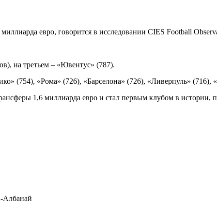
миллиарда евро, говорится в исследовании CIES Football Observa
в), на третьем – «Ювентус» (787).
ико» (754), «Рома» (726), «Барселона» (726), «Ливерпуль» (716),
трансферы 1,6 миллиарда евро и стал первым клубом в истории, 
-Албанай