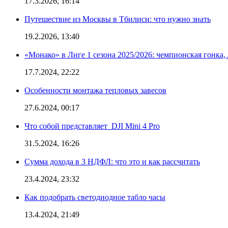
17.3.2026, 16:14
Путешествие из Москвы в Тбилиси: что нужно знать
19.2.2026, 13:40
«Монако» в Лиге 1 сезона 2025/2026: чемпионская гонка
17.7.2024, 22:22
Особенности монтажа тепловых завесов
27.6.2024, 00:17
Что собой представляет DJI Mini 4 Pro
31.5.2024, 16:26
Сумма дохода в 3 НДФЛ: что это и как рассчитать
23.4.2024, 23:32
Как подобрать светодиодное табло часы
13.4.2024, 21:49