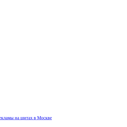
екламы на щитах в Москве