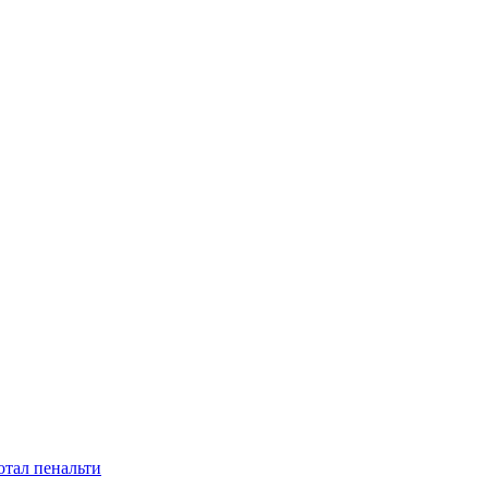
отал пенальти