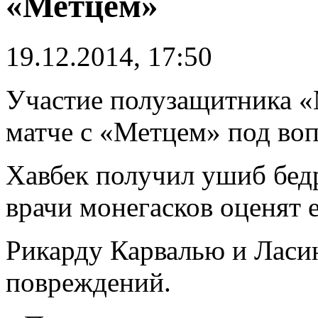
«Метцем»
19.12.2014, 17:50
Участие полузащитника 
матче с «Метцем» под во
Хавбек получил ушиб бедр
врачи монегасков оценят е
Рикарду Карвалью и Ласи
повреждений.