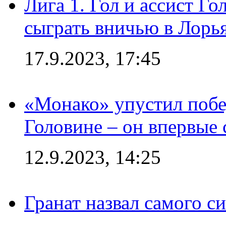
Лига 1. Гол и ассист Г
сыграть вничью в Лорья
17.9.2023, 17:45
«Монако» упустил побе
Головине – он впервые 
12.9.2023, 14:25
Гранат назвал самого с