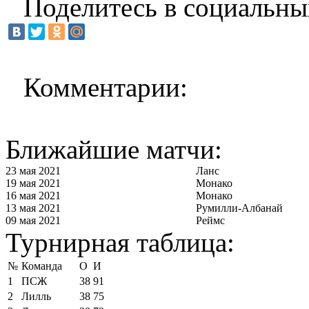
Поделитесь в социальны
Комментарии:
Ближайшие матчи:
23 мая 2021
Ланс
19 мая 2021
Монако
16 мая 2021
Монако
13 мая 2021
Румилли-Албанай
09 мая 2021
Реймс
Турнирная таблица:
№
Команда
О
И
1
ПСЖ
38
91
2
Лилль
38
75