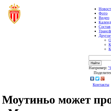
Новос
Фото
Видео
Календ
Состав
Транс
Другое
О
К
К
Найти
Например:
"
Поделитес
Контакты
Моутиньо может про