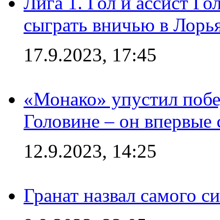
Лига 1. Гол и ассист Г
сыграть вничью в Лорья
17.9.2023, 17:45
«Монако» упустил побе
Головине – он впервые 
12.9.2023, 14:25
Гранат назвал самого с