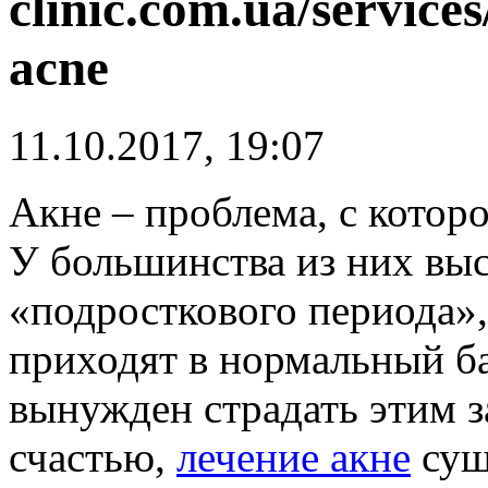
clinic.com.ua/service
acne
11.10.2017, 19:07
Акне – проблема, с котор
У большинства из них вы
«подросткового периода»
приходят в нормальный бал
вынужден страдать этим з
счастью,
лечение акне
сущ