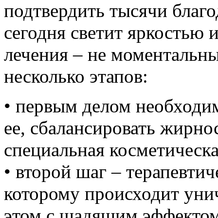
подтвердить тысячи благо
сегодня светит яркостью 
лечения – не моментальны
несколько этапов:
• первым делом необходи
ее, сбалансировать жирно
специальная косметическа
• второй шаг – терапевтич
которому происходит уни
этом с щадящим эффектом