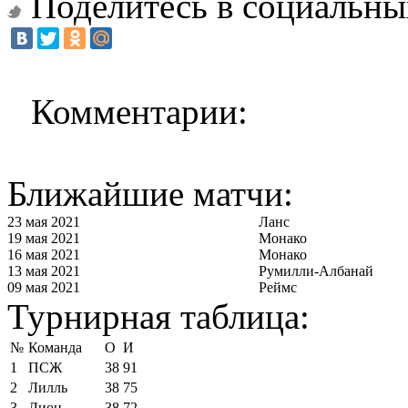
Поделитесь в социальны
Комментарии:
Ближайшие матчи:
23 мая 2021
Ланс
19 мая 2021
Монако
16 мая 2021
Монако
13 мая 2021
Румилли-Албанай
09 мая 2021
Реймс
Турнирная таблица:
№
Команда
О
И
1
ПСЖ
38
91
2
Лилль
38
75
3
Лион
38
72