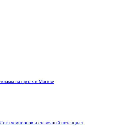
екламы на щитах в Москве
, Лига чемпионов и ставочный потенциал