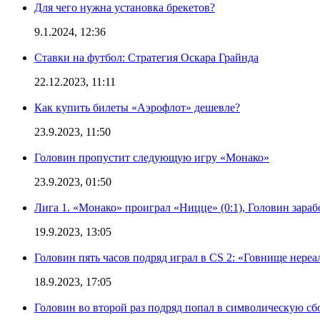
Для чего нужна установка брекетов?
9.1.2024, 12:36
Ставки на футбол: Стратегия Оскара Грайнда
22.12.2023, 11:11
Как купить билеты «Аэрофлот» дешевле?
23.9.2023, 11:50
Головин пропустит следующую игру «Монако»
23.9.2023, 01:50
Лига 1. «Монако» проиграл «Ницце» (0:1), Головин зараб
19.9.2023, 13:05
Головин пять часов подряд играл в CS 2: «Говнище нереа
18.9.2023, 17:05
Головин во второй раз подряд попал в символическую сб