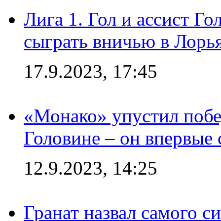
Лига 1. Гол и ассист Г
сыграть вничью в Лорья
17.9.2023, 17:45
«Монако» упустил побе
Головине – он впервые 
12.9.2023, 14:25
Гранат назвал самого с