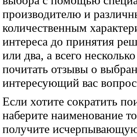
выбора с помощью специа
производителю и различн
количественным характери
интереса до принятия реш
или два, а всего нескольк
почитать отзывы о выбран
интересующий вас вопрос
Если хотите сократить по
наберите наименование то
получите исчерпывающую