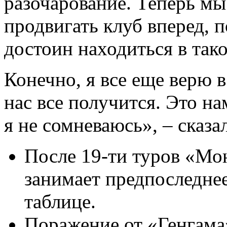
разочарование. Теперь мы
продвигать клуб вперед, 
достоин находиться в так
Конечно, я все еще верю 
нас все получится. Это на
я не сомневаюсь», – сказа
После 19-ти туров «Мон
занимает предпоследнее
таблице.
Поражение от «Генгама»