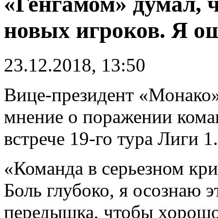
«Генгамом» думал, ч
новых игроков. Я о
23.12.2018, 13:50
Вице-президент «Монако
мнение о поражении коман
встрече 19-го тура Лиги 1.
«Команда в серьезном кри
Боль глубоко, я осознаю э
передышка, чтобы хорошо